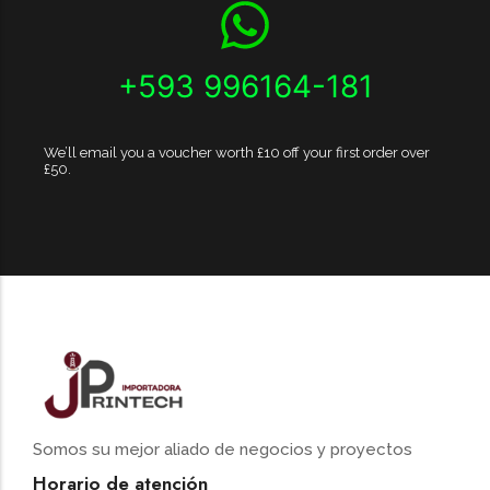
+593 996164-181
We’ll email you a voucher worth £10 off your first order over
£50.
Somos su mejor aliado de negocios y proyectos
Horario de atención