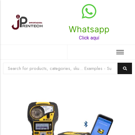
Whatsapp
Top Rated Product
Click aquí