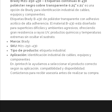
Brady M21-250-430 – Etiquetas continuas B-430
poliéster negro sobre transparente 0.25" x 21'
es una
opción de Brady para identificación industrial de cables,
equipos y componentes.
Etiquetas Brady B-430 de poliéster transparente con adhesivo
acrílico de alta adherencia. El material B-430 está diseñado
para superficies difíciles y ambientes agresivos, ofreciendo
gran resistencia a rayos UV, productos químicos y temperaturas
extremas sin ocultar el sustrato.
Marca:
Brady
SKU:
M21-250-430
Tipo de producto:
etiqueta industrial
Aplicación:
identificación industrial de cables, equipos y
componentes
En Jprintech le ayudamos a seleccionar el producto correcto
según su aplicación, compatibilidad y disponibilidad.
Contáctenos para recibir asesoría antes de realizar su compra.