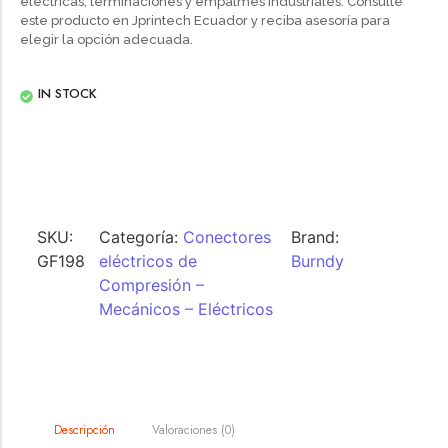
eléctricas, terminaciones y empalmes industriales. Consulte
este producto en Jprintech Ecuador y reciba asesoría para
elegir la opción adecuada.
IN STOCK
SKU:
Categoría:
Conectores
Brand:
GF198
eléctricos de
Burndy
Compresión –
Mecánicos – Eléctricos
Valoraciones (0)
Descripción