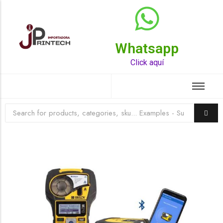
Whatsapp
Top Rated Product
Click aquí