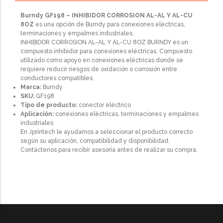
Burndy GF198 – INHIBIDOR CORROSION AL-AL Y AL-CU
8OZ
es una opción de Burndy para conexiones eléctricas,
terminaciones y empalmes industriales.
INHIBIDOR CORROSION AL-AL Y AL-CU 8OZ BURNDY es un
compuesto inhibidor para conexiones eléctricas. Compuesto
utilizado como apoyo en conexiones eléctricas donde se
requiere reducir riesgos de oxidación o corrosión entre
conductores compatibles.
Marca:
Burndy
SKU:
GF198
Tipo de producto:
conector eléctrico
Aplicación:
conexiones eléctricas, terminaciones y empalmes
industriales
En Jprintech le ayudamos a seleccionar el producto correcto
según su aplicación, compatibilidad y disponibilidad.
Contáctenos para recibir asesoría antes de realizar su compra.