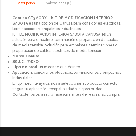
Valoraciones (0)
Descripción
Canusa CT3MODX – KIT DE MODIFICACION INTERIOR
S/BOTA
es una opción de Canusa para conexiones eléctricas,
terminaciones y empalmes industriales.
KIT DE MODIFICACION INTERIOR S/BOTA CANUSA es un
solución para empalme, terminación o preparación de cables
de media tensión. Solución para empalmes, terminaciones o
preparación de cables eléctricos de media tensión.
Marca:
Canusa
SKU:
CT3MODX
Tipo de producto:
conector eléctrico
Aplicación:
conexiones eléctricas, terminaciones y empalmes
industriales
En Jprintech le ayudamos a seleccionar el producto correcto
según su aplicación, compatibilidad y disponibilidad.
Contáctenos para recibir asesoría antes de realizar su compra.