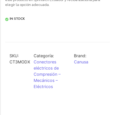
elegir la opción adecuada.
IN STOCK
SKU:
Categoría:
Brand:
CT3MODX
Conectores
Canusa
eléctricos de
Compresión –
Mecánicos –
Eléctricos