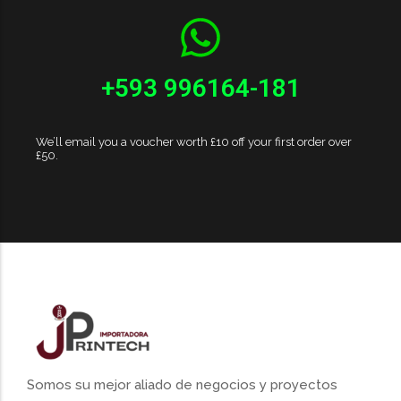
+593 996164-181
We’ll email you a voucher worth £10 off your first order over
£50.
Somos su mejor aliado de negocios y proyectos