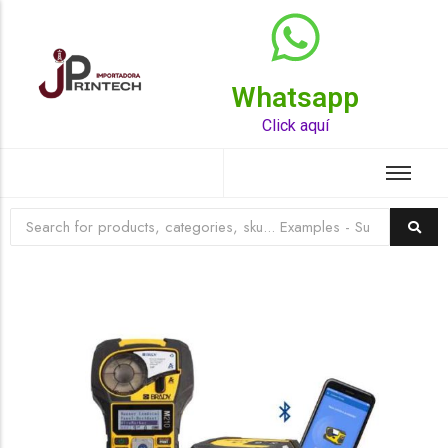
Whatsapp
Top Rated Product
Click aquí