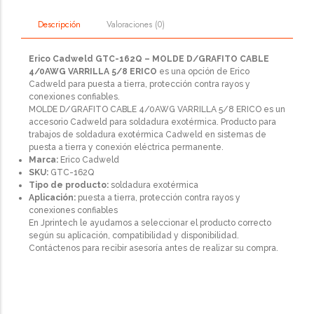
Valoraciones (0)
Descripción
Erico Cadweld GTC-162Q – MOLDE D/GRAFITO CABLE
4/0AWG VARRILLA 5/8 ERICO
es una opción de Erico
Cadweld para puesta a tierra, protección contra rayos y
conexiones confiables.
MOLDE D/GRAFITO CABLE 4/0AWG VARRILLA 5/8 ERICO es un
accesorio Cadweld para soldadura exotérmica. Producto para
trabajos de soldadura exotérmica Cadweld en sistemas de
puesta a tierra y conexión eléctrica permanente.
Marca:
Erico Cadweld
SKU:
GTC-162Q
Tipo de producto:
soldadura exotérmica
Aplicación:
puesta a tierra, protección contra rayos y
conexiones confiables
En Jprintech le ayudamos a seleccionar el producto correcto
según su aplicación, compatibilidad y disponibilidad.
Contáctenos para recibir asesoría antes de realizar su compra.