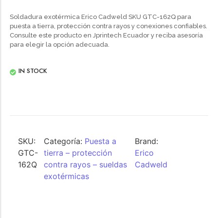
Soldadura exotérmica Erico Cadweld SKU GTC-162Q para
puesta a tierra, protección contra rayos y conexiones confiables.
Consulte este producto en Jprintech Ecuador y reciba asesoría
para elegir la opción adecuada.
IN STOCK
SKU:
Categoría:
Puesta a
Brand:
GTC-
tierra – protección
Erico
162Q
contra rayos – sueldas
Cadweld
exotérmicas