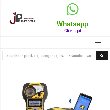
Whatsapp
Top Rated Product
Click aquí