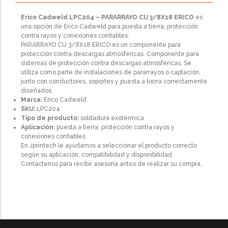
Erico Cadweld LPC204 – PARARRAYO CU 3/8X18 ERICO
es
una opción de Erico Cadweld para puesta a tierra, protección
contra rayos y conexiones confiables.
PARARRAYO CU 3/8X18 ERICO es un componente para
protección contra descargas atmosféricas. Componente para
sistemas de protección contra descargas atmosféricas. Se
utiliza como parte de instalaciones de pararrayos o captación,
junto con conductores, soportes y puesta a tierra correctamente
diseñados.
Marca:
Erico Cadweld
SKU:
LPC204
Tipo de producto:
soldadura exotérmica
Aplicación:
puesta a tierra, protección contra rayos y
conexiones confiables
En Jprintech le ayudamos a seleccionar el producto correcto
según su aplicación, compatibilidad y disponibilidad.
Contáctenos para recibir asesoría antes de realizar su compra.