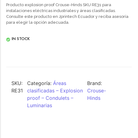
Producto explosion proof Crouse-Hinds SKU RE31 para
instalaciones eléctricas industriales y áreas clasificadas.
Consulte este producto en Jprintech Ecuador y reciba asesoría
para elegir la opción adecuada.
IN STOCK
SKU:
Categoría:
Áreas
Brand:
RE31
clasificadas – Explosion
Crouse-
proof – Condulets –
Hinds
Luminarias