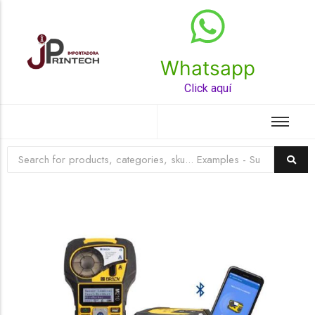
Whatsapp
Top Rated Product
Click aquí