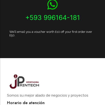
+593 996164-181
We’ll email you a voucher worth £10 off your first order over
£50.
Somos su mejor aliado de negocios y proyectos
Horario de atención