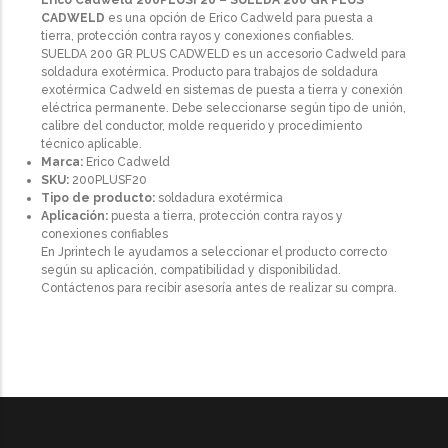
CADWELD
es una opción de Erico Cadweld para puesta a
tierra, protección contra rayos y conexiones confiables.
SUELDA 200 GR PLUS CADWELD es un accesorio Cadweld para
soldadura exotérmica. Producto para trabajos de soldadura
exotérmica Cadweld en sistemas de puesta a tierra y conexión
eléctrica permanente. Debe seleccionarse según tipo de unión,
calibre del conductor, molde requerido y procedimiento
técnico aplicable.
Marca:
Erico Cadweld
SKU:
200PLUSF20
Tipo de producto:
soldadura exotérmica
Aplicación:
puesta a tierra, protección contra rayos y
conexiones confiables
En Jprintech le ayudamos a seleccionar el producto correcto
según su aplicación, compatibilidad y disponibilidad.
Contáctenos para recibir asesoría antes de realizar su compra.