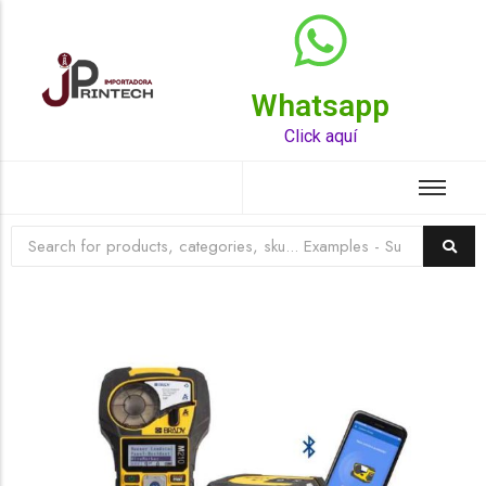
Whatsapp
Top Rated Product
Click aquí