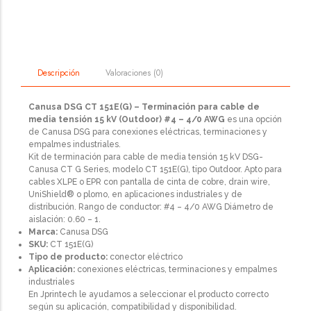
Valoraciones (0)
Descripción
Canusa DSG CT 151E(G) – Terminación para cable de
media tensión 15 kV (Outdoor) #4 – 4/0 AWG
es una opción
de Canusa DSG para conexiones eléctricas, terminaciones y
empalmes industriales.
Kit de terminación para cable de media tensión 15 kV DSG-
Canusa CT G Series, modelo CT 151E(G), tipo Outdoor. Apto para
cables XLPE o EPR con pantalla de cinta de cobre, drain wire,
UniShield® o plomo, en aplicaciones industriales y de
distribución. Rango de conductor: #4 – 4/0 AWG Diámetro de
aislación: 0.60 – 1.
Marca:
Canusa DSG
SKU:
CT 151E(G)
Tipo de producto:
conector eléctrico
Aplicación:
conexiones eléctricas, terminaciones y empalmes
industriales
En Jprintech le ayudamos a seleccionar el producto correcto
según su aplicación, compatibilidad y disponibilidad.