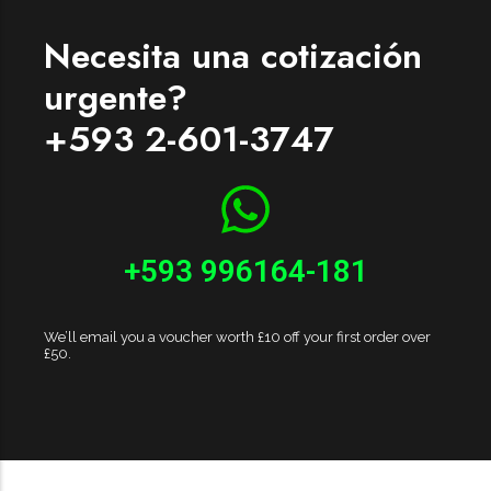
Necesita una cotización
urgente?
+593 2-601-3747
+593 996164-181
We’ll email you a voucher worth £10 off your first order over
£50.