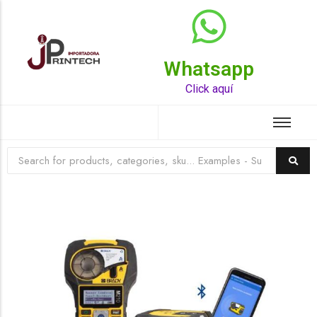
Whatsapp
Top Rated Product
Click aquí