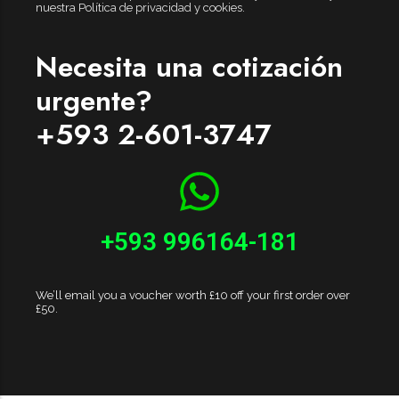
nuestra Política de privacidad y cookies.
Necesita una cotización
urgente?
+593 2-601-3747
+593 996164-181
We’ll email you a voucher worth £10 off your first order over
£50.