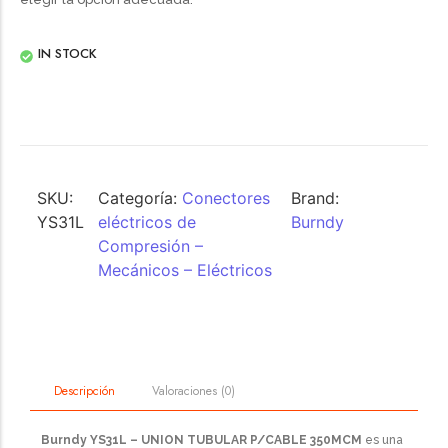
IN STOCK
SKU:
Categoría:
Conectores
Brand:
YS31L
eléctricos de
Burndy
Compresión –
Mecánicos – Eléctricos
Valoraciones (0)
Descripción
Burndy YS31L – UNION TUBULAR P/CABLE 350MCM
es una