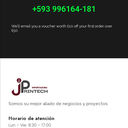
+593 996164-181
We’ll email you a voucher worth £10 off your first order over
£50.
Somos su mejor aliado de negocios y proyectos
Horario de atención
Lun – Vie: 8:30 – 17:00