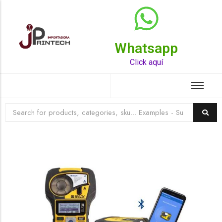
Whatsapp
Top Rated Product
Click aquí