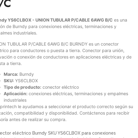
/C
ndy YS6CLBOX - UNION TUBULAR P/CABLE 6AWG B/C
es una
ón de Burndy para conexiones eléctricas, terminaciones y
lmes industriales.
ON TUBULAR P/CABLE 6AWG B/C BURNDY es un conector
trico para conductores o puesta a tierra. Conector para unión,
vación o conexión de conductores en aplicaciones eléctricas y de
ta a tierra.
Marca:
Burndy
SKU:
YS6CLBOX
Tipo de producto:
conector eléctrico
Aplicación:
conexiones eléctricas, terminaciones y empalmes
industriales
printech le ayudamos a seleccionar el producto correcto según su
cación, compatibilidad y disponibilidad. Contáctenos para recibir
oría antes de realizar su compra.
ector eléctrico Burndy SKU YS6CLBOX para conexiones