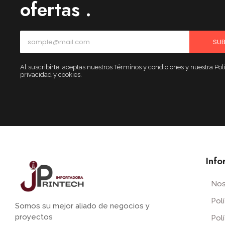
ofertas .
SUB
Al suscribirte, aceptas nuestros Términos y condiciones y nuestra Polí
privacidad y cookies.
Info
Nos
Pol
Somos su mejor aliado de negocios y
proyectos
Pol