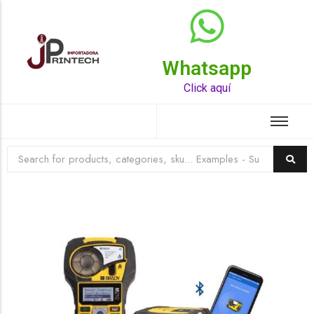
Whatsapp
Top Rated Product
Click aquí