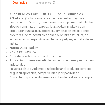
Valoraciones (0)
Descripción
Allen Bradley 1492-SJ5B-24 – Bloque Terminales
P/Lateral 5b, 24p
es una opción de Allen Bradley para
conexiones eléctricas, terminaciones y empalmes industriales.
Bloque Terminales P/Lateral 5b, 24p Allen Bradley es un
producto industrial utilizado habitualmente en instalaciones
eléctricas, de telecomunicaciones o de infraestructura, de
acuerdo con su especificación técnica y el proyecto donde se
instale.
Marca:
Allen Bradley
SKU:
1492-SJ5B-24
Tipo de producto:
terminal eléctrico
Aplicación:
conexiones eléctricas, terminaciones y empalmes
industriales
En Jprintech le ayudamos a seleccionar el producto correcto
según su aplicación, compatibilidad y disponibilidad.
Contáctenos para recibir asesoría antes de realizar su compra.