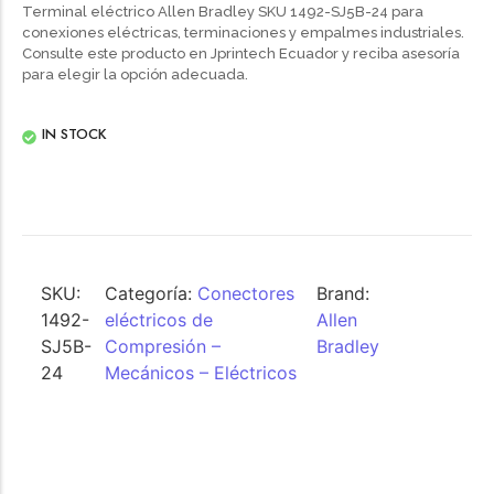
Terminal eléctrico Allen Bradley SKU 1492-SJ5B-24 para
conexiones eléctricas, terminaciones y empalmes industriales.
Consulte este producto en Jprintech Ecuador y reciba asesoría
para elegir la opción adecuada.
IN STOCK
SKU:
Categoría:
Conectores
Brand:
1492-
eléctricos de
Allen
SJ5B-
Compresión –
Bradley
24
Mecánicos – Eléctricos