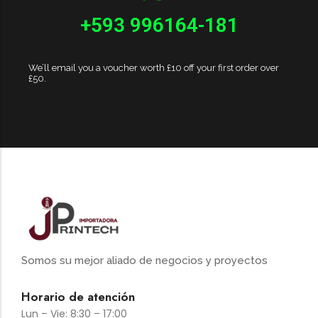
+593 996164-181
We’ll email you a voucher worth £10 off your first order over
£50.
Somos su mejor aliado de negocios y proyectos
Horario de atención
Lun – Vie: 8:30 – 17:00