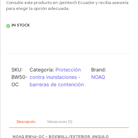
Consulte este producto en Jprintech Ecuador y reciba asesoría
para elegir la opción adecuada.
IN STOCK
SKU:
Categoría:
Protección
Brand:
BW50-
contra inundaciones -
NOAQ
OC
barreras de contención
Valoraciones (0)
Descripción
NOAQ BW50-OC – BOXWALL/EXTERIOR, ANGULO