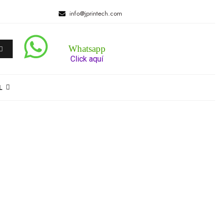
info@jprintech.com
Whatsapp
Click aquí
L