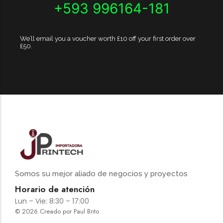
+593 996164-181
We’ll email you a voucher worth £10 off your first order over
£50.
Somos su mejor aliado de negocios y proyectos
Horario de atención
Lun – Vie: 8:30 – 17:00
© 2026 Creado por Paul Brito