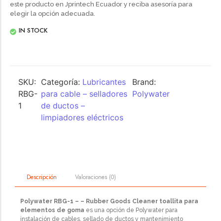
este producto en Jprintech Ecuador y reciba asesoría para
elegir la opción adecuada.
IN STOCK
SKU:
Categoría:
Lubricantes
Brand:
RBG-
para cable – selladores
Polywater
1
de ductos –
limpiadores eléctricos
Valoraciones (0)
Descripción
Polywater RBG-1 – – Rubber Goods Cleaner toallita para
elementos de goma
es una opción de Polywater para
instalación de cables, sellado de ductos y mantenimiento