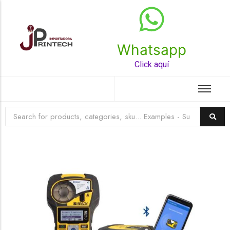
Whatsapp
Top Rated Product
Click aquí