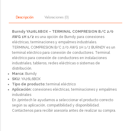
Valoraciones (0)
Descripción
Burndy YA26L6BOX – TERMINAL COMPRESION B/C 2/0
AWG 1H 1/2
es una opción de Burndy para conexiones
eléctricas, terminaciones y empalmes industriales.
TERMINAL COMPRESION B/C 2/0 AWG 1H 1/2 BURNDY es un
terminal eléctrico para conexión de conductores. Terminal
eléctrico para conexión de conductores en instalaciones
industriales, tableros, redes eléctricas o sistemas de
distribución.
Marca:
Burndy
SKU:
YA26L6BOX
Tipo de producto:
terminal eléctrico
Aplicación:
conexiones eléctricas, terminaciones y empalmes
industriales
En Jprintech le ayudamos a seleccionar el producto correcto
según su aplicación, compatibilidad y disponibilidad.
Contáctenos para recibir asesoría antes de realizar su compra.