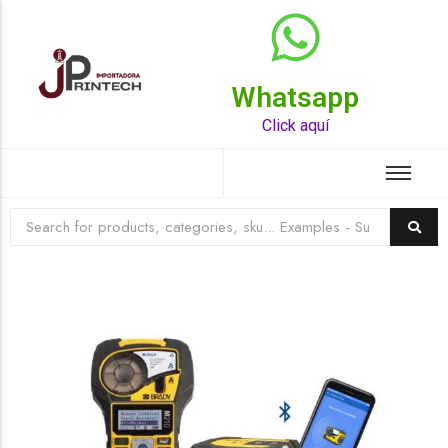
Whatsapp
Top Rated Product
Click aquí