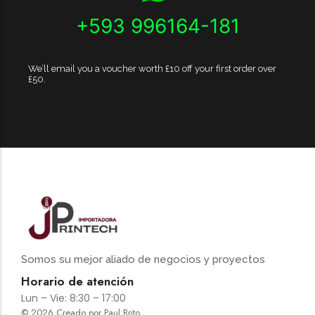
+593 996164-181
We’ll email you a voucher worth £10 off your first order over
£50.
Somos su mejor aliado de negocios y proyectos
Horario de atención
Lun – Vie: 8:30 – 17:00
© 2026 Creado por Paul Brito