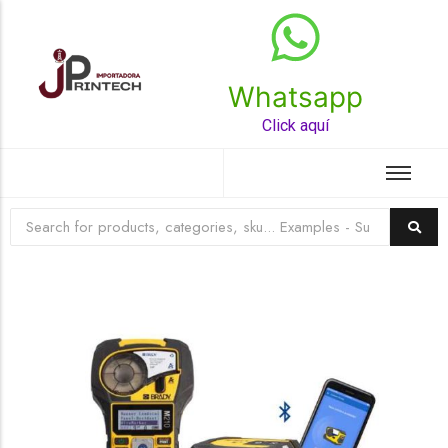
Whatsapp
Top Rated Product
Click aquí