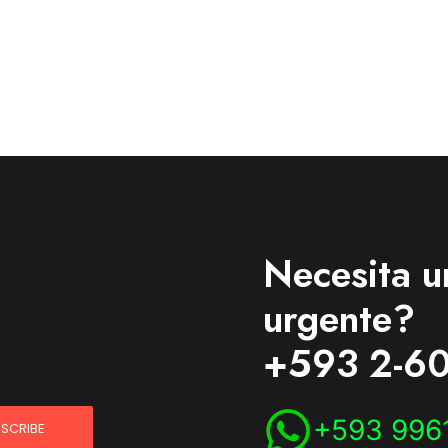
Necesita u
urgente?
+593 2-60
+593 996
SCRIBE