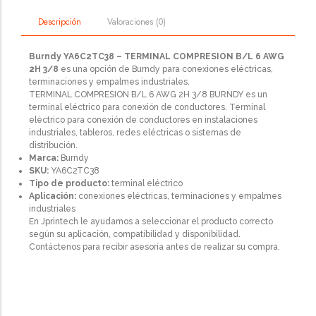
Valoraciones (0)
Descripción
Burndy YA6C2TC38 – TERMINAL COMPRESION B/L 6 AWG
2H 3/8
es una opción de Burndy para conexiones eléctricas,
terminaciones y empalmes industriales.
TERMINAL COMPRESION B/L 6 AWG 2H 3/8 BURNDY es un
terminal eléctrico para conexión de conductores. Terminal
eléctrico para conexión de conductores en instalaciones
industriales, tableros, redes eléctricas o sistemas de
distribución.
Marca:
Burndy
SKU:
YA6C2TC38
Tipo de producto:
terminal eléctrico
Aplicación:
conexiones eléctricas, terminaciones y empalmes
industriales
En Jprintech le ayudamos a seleccionar el producto correcto
según su aplicación, compatibilidad y disponibilidad.
Contáctenos para recibir asesoría antes de realizar su compra.