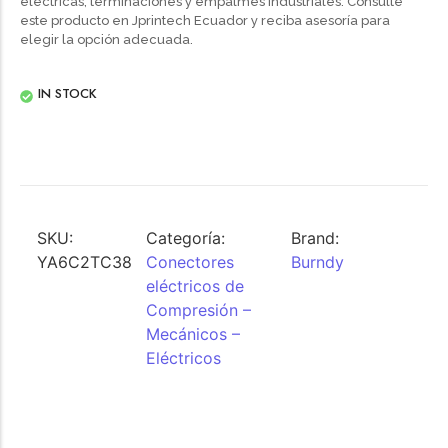
eléctricas, terminaciones y empalmes industriales. Consulte
este producto en Jprintech Ecuador y reciba asesoría para
elegir la opción adecuada.
IN STOCK
SKU:
Categoría:
Brand:
YA6C2TC38
Conectores
Burndy
eléctricos de
Compresión –
Mecánicos –
Eléctricos