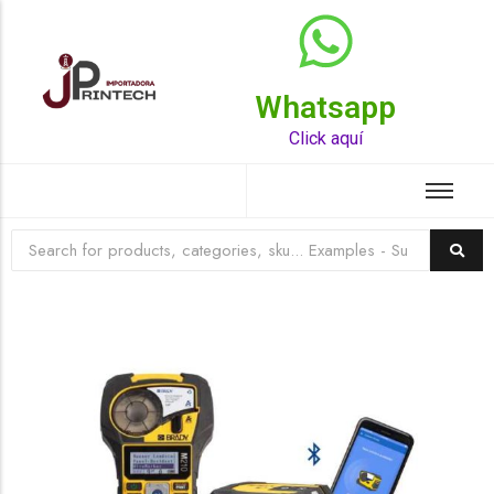
Whatsapp
Top Rated Product
Click aquí