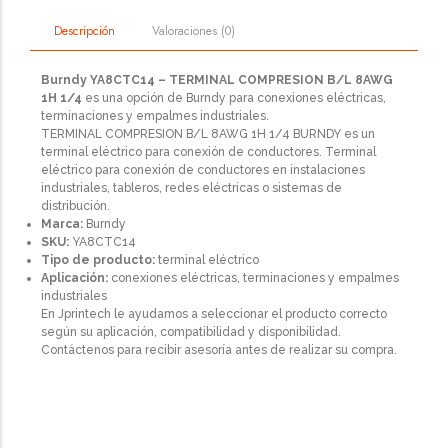
Valoraciones (0)
Descripción
Burndy YA8CTC14 – TERMINAL COMPRESION B/L 8AWG
1H 1/4
es una opción de Burndy para conexiones eléctricas,
terminaciones y empalmes industriales.
TERMINAL COMPRESION B/L 8AWG 1H 1/4 BURNDY es un
terminal eléctrico para conexión de conductores. Terminal
eléctrico para conexión de conductores en instalaciones
industriales, tableros, redes eléctricas o sistemas de
distribución.
Marca:
Burndy
SKU:
YA8CTC14
Tipo de producto:
terminal eléctrico
Aplicación:
conexiones eléctricas, terminaciones y empalmes
industriales
En Jprintech le ayudamos a seleccionar el producto correcto
según su aplicación, compatibilidad y disponibilidad.
Contáctenos para recibir asesoría antes de realizar su compra.