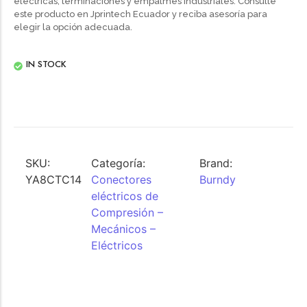
eléctricas, terminaciones y empalmes industriales. Consulte
este producto en Jprintech Ecuador y reciba asesoría para
elegir la opción adecuada.
IN STOCK
SKU:
Categoría:
Brand:
YA8CTC14
Conectores
Burndy
eléctricos de
Compresión –
Mecánicos –
Eléctricos